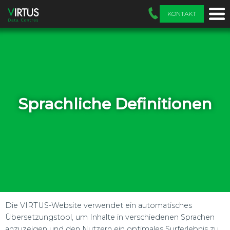
KONTAKT
Sprachliche Definitionen
Die VIRTUS-Website verwendet ein automatisches
Übersetzungstool, um Inhalte in verschiedenen Sprachen
anzuzeigen und den Nutzern ein optimales Surferlebnis zu