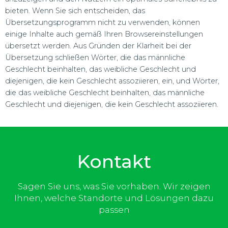
bieten. Wenn Sie sich entscheiden, das
Übersetzungsprogramm nicht zu verwenden, können
einige Inhalte auch gemäß Ihren Browsereinstellungen
übersetzt werden. Aus Gründen der Klarheit bei der
Übersetzung schließen Wörter, die das männliche
Geschlecht beinhalten, das weibliche Geschlecht und
diejenigen, die kein Geschlecht assoziieren, ein, und Wörter,
die das weibliche Geschlecht beinhalten, das männliche
Geschlecht und diejenigen, die kein Geschlecht assoziieren.
Kontakt
Sagen Sie uns, was Sie vorhaben. Wir zeigen
Ihnen, welche Standorte und Lösungen dazu
passen