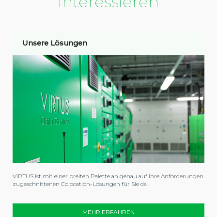
interessieren
Unsere Lösungen
VIRTUS ist mit einer breiten Palette an genau auf Ihre Anforderungen
zugeschnittenen Colocation-Lösungen für Sie da.
MEHR ERFAHREN