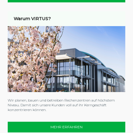
Warum VIRTUS?
Wir planen, bauen und betreiben Rechenzentren auf höchstem
Niveau. Damit sich unsere Kunden voll auf ihr Kerngeschäft
konzentrieren können.
MEHR ERFAHREN