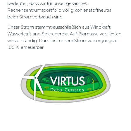
bedeutet, dass wir für unser gesamtes
Rechenzentrumsportfolio völlig kohlenstoffneutral
beim Stromverbrauch sind.
Unser Strom stammt ausschließlich aus Windkraft,
Wasserkraft und Solarenergie. Auf Biomasse verzichten
wir vollständig. Damit ist unsere Stromversorgung zu
100 % erneuerbar.