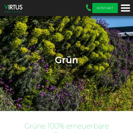
KONTAKT
Grün
Grüne 100% erneuerbare