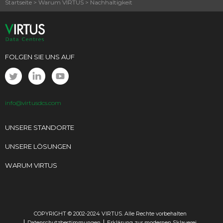
Startseite
>
Warum VIRTUS
>
Nachhaltigkeit
FOLGEN SIE UNS AUF
info@virtusdcs.com
UNSERE STANDORTE
UNSERE LÖSUNGEN
WARUM VIRTUS
COPYRIGHT © 2002-2024 VIRTUS. Alle Rechte vorbehalten
Datenschutzbestimmungen
Erklärung zur modernen Sklaverei