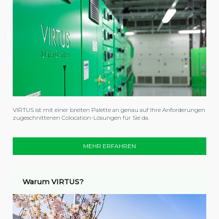
VIRTUS ist mit einer breiten Palette an genau auf Ihre Anforderungen
zugeschnittenen Colocation-Lösungen für Sie da.
MEHR ERFAHREN
Warum VIRTUS?