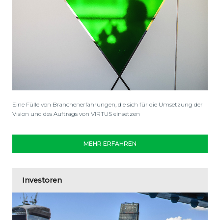
Eine Fülle von Branchenerfahrungen, die sich für die Umsetzung der
Vision und des Auftrags von VIRTUS einsetzen
MEHR ERFAHREN
Investoren