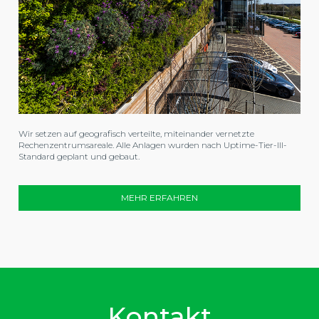
Wir setzen auf geografisch verteilte, miteinander vernetzte
Rechenzentrumsareale. Alle Anlagen wurden nach Uptime-Tier-III-
Standard geplant und gebaut.
MEHR ERFAHREN
Kontakt