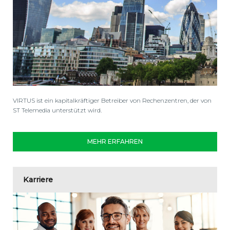
VIRTUS ist ein kapitalkräftiger Betreiber von Rechenzentren, der von
ST Telemedia unterstützt wird.
MEHR ERFAHREN
Karriere