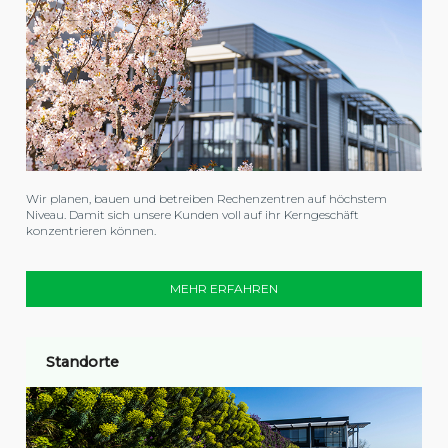
Wir planen, bauen und betreiben Rechenzentren auf höchstem
Niveau. Damit sich unsere Kunden voll auf ihr Kerngeschäft
konzentrieren können.
MEHR ERFAHREN
Standorte