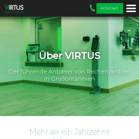
KONTAKT
Über VIRTUS
Der führende Anbieter von Rechenzentren
in Großbritannien
Mehr als ein Jahrzehnt