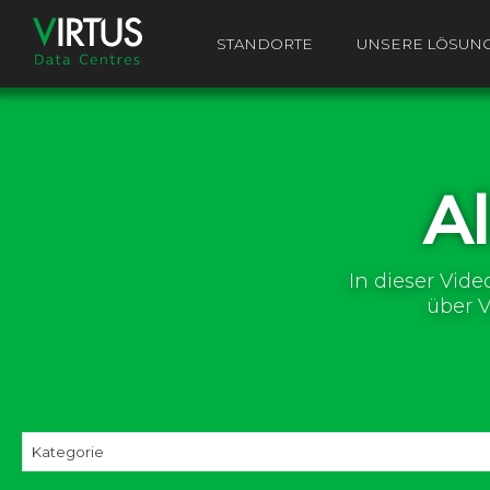
STANDORTE
UNSERE LÖSUN
A
In dieser Vide
über 
Kategorie