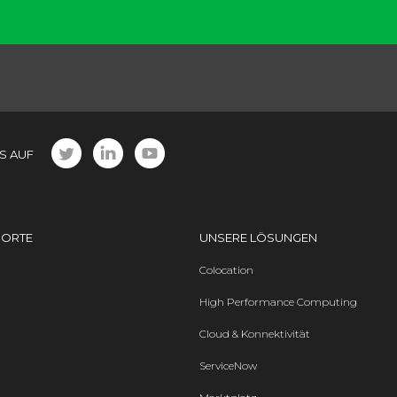
S AUF
DORTE
UNSERE LÖSUNGEN
Colocation
High Performance Computing
Cloud & Konnektivität
ServiceNow