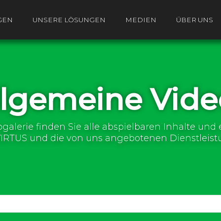
GEN
UNSERE LÖSUNGEN
MEDIEN
ÜBER UNS
llgemeine Vide
ogalerie finden Sie alle abspielbaren Inhalte un
VIRTUS und die von uns angebotenen Dienstleist