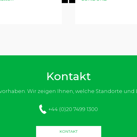
Kontakt
e vorhaben. Wir zeigen Ihnen, welche Standorte un
+44 (0)20 7499 1300
KONTAKT