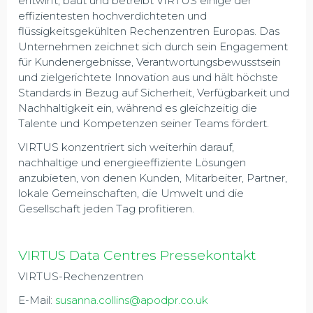
entwirft, baut und betreibt VIRTUS einige der
effizientesten hochverdichteten und
flüssigkeitsgekühlten Rechenzentren Europas. Das
Unternehmen zeichnet sich durch sein Engagement
für Kundenergebnisse, Verantwortungsbewusstsein
und zielgerichtete Innovation aus und hält höchste
Standards in Bezug auf Sicherheit, Verfügbarkeit und
Nachhaltigkeit ein, während es gleichzeitig die
Talente und Kompetenzen seiner Teams fördert.
VIRTUS konzentriert sich weiterhin darauf,
nachhaltige und energieeffiziente Lösungen
anzubieten, von denen Kunden, Mitarbeiter, Partner,
lokale Gemeinschaften, die Umwelt und die
Gesellschaft jeden Tag profitieren.
VIRTUS Data Centres Pressekontakt
VIRTUS-Rechenzentren
E-Mail:
susanna.collins@apodpr.co.uk