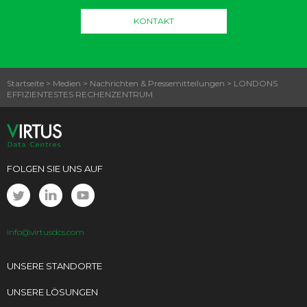
KONTAKT
Startseite
>
Medien
>
Nachrichten & Pressemitteilungen
>
LONDONS
EFFIZIENTESTES RECHENZENTRUM
FOLGEN SIE UNS AUF
info@virtusdcs.com
UNSERE STANDORTE
UNSERE LÖSUNGEN