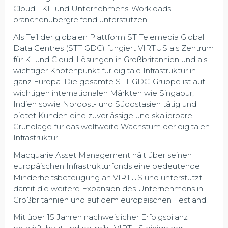
Cloud-, KI- und Unternehmens-Workloads
branchenübergreifend unterstützen.
Als Teil der globalen Plattform ST Telemedia Global
Data Centres (STT GDC) fungiert VIRTUS als Zentrum
für KI und Cloud-Lösungen in Großbritannien und als
wichtiger Knotenpunkt für digitale Infrastruktur in
ganz Europa. Die gesamte STT GDC-Gruppe ist auf
wichtigen internationalen Märkten wie Singapur,
Indien sowie Nordost- und Südostasien tätig und
bietet Kunden eine zuverlässige und skalierbare
Grundlage für das weltweite Wachstum der digitalen
Infrastruktur.
Macquarie Asset Management hält über seinen
europäischen Infrastrukturfonds eine bedeutende
Minderheitsbeteiligung an VIRTUS und unterstützt
damit die weitere Expansion des Unternehmens in
Großbritannien und auf dem europäischen Festland.
Mit über 15 Jahren nachweislicher Erfolgsbilanz