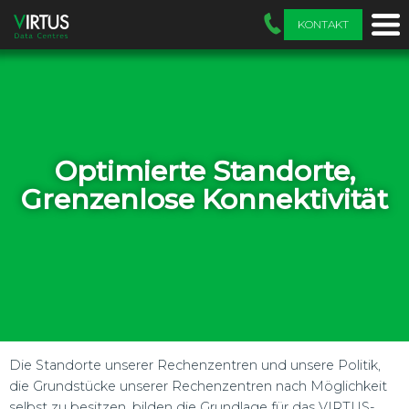
KONTAKT
Optimierte Standorte,
Grenzenlose Konnektivität
Die Standorte unserer Rechenzentren und unsere Politik,
die Grundstücke unserer Rechenzentren nach Möglichkeit
selbst zu besitzen, bilden die Grundlage für das VIRTUS-