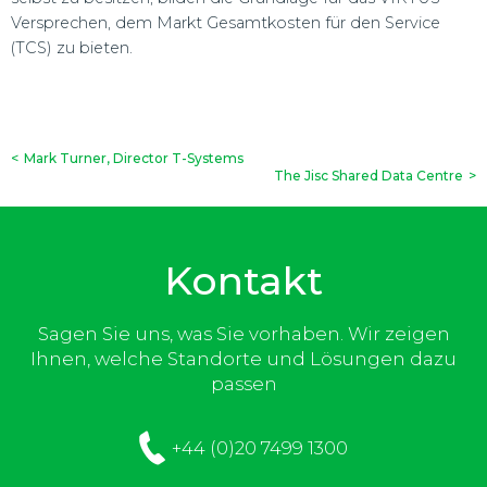
Versprechen, dem Markt Gesamtkosten für den Service
(TCS) zu bieten.
<
Mark Turner, Director T-Systems
The Jisc Shared Data Centre
>
Kontakt
Sagen Sie uns, was Sie vorhaben. Wir zeigen
Ihnen, welche Standorte und Lösungen dazu
passen
+44 (0)20 7499 1300