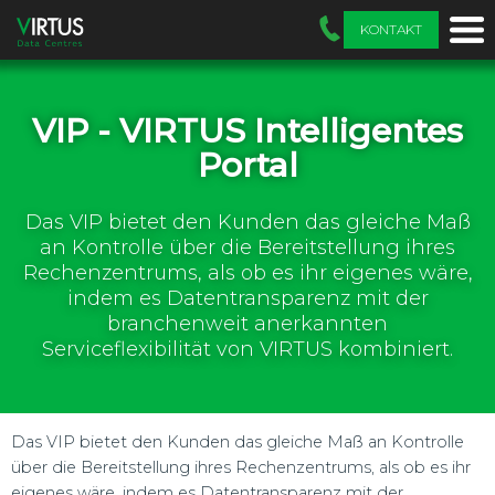
KONTAKT
VIP - VIRTUS Intelligentes
Portal
Das VIP bietet den Kunden das gleiche Maß
an Kontrolle über die Bereitstellung ihres
Rechenzentrums, als ob es ihr eigenes wäre,
indem es Datentransparenz mit der
branchenweit anerkannten
Serviceflexibilität von VIRTUS kombiniert.
Das VIP bietet den Kunden das gleiche Maß an Kontrolle
über die Bereitstellung ihres Rechenzentrums, als ob es ihr
eigenes wäre, indem es Datentransparenz mit der