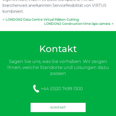
branchenweit anerkannten Serviceflexibilität von VIRTUS
kombiniert.
<
LONDON2 Data Centre Virtual Ribbon-Cutting
LONDON2 Construction time laps camera
>
Kontakt
Sagen Sie uns, was Sie vorhaben. Wir zeigen
Ihnen, welche Standorte und Lösungen dazu
passen
+44 (0)20 7499 1300
KONTAKT