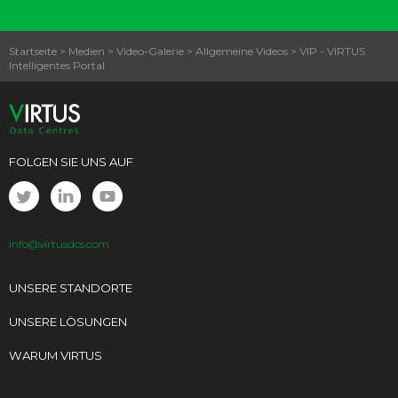
Startseite
>
Medien
>
Video-Galerie
>
Allgemeine Videos
>
VIP - VIRTUS
Intelligentes Portal
FOLGEN SIE UNS AUF
info@virtusdcs.com
UNSERE STANDORTE
UNSERE LÖSUNGEN
WARUM VIRTUS