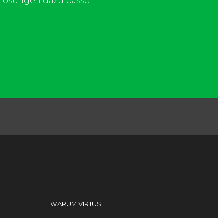
d Lösungen dazu passen
WARUM VIRTUS