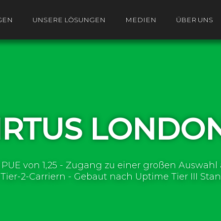
GEN
UNSERE LÖSUNGEN
MEDIEN
ÜBER UNS
IRTUS LONDO
 PUE von 1,25 - Zugang zu einer großen Auswahl a
Tier-2-Carriern - Gebaut nach Uptime Tier III Sta