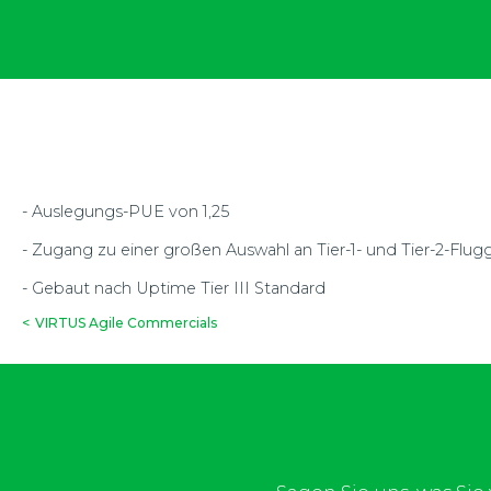
- Auslegungs-PUE von 1,25
- Zugang zu einer großen Auswahl an Tier-1- und Tier-2-Flug
- Gebaut nach Uptime Tier III Standard
<
VIRTUS Agile Commercials