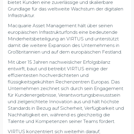
bietet Kunden eine zuverlässige und skalierbare
Grundlage für das weltweite Wachstum der digitalen
Infrastruktur.
Macquarie Asset Management hält über seinen
europäischen Infrastrukturfonds eine bedeutende
Minderheitsbeteiligung an VIRTUS und unterstützt
damit die weitere Expansion des Unternehmens in
Großbritannien und auf dem europäischen Festland.
Mit über 15 Jahren nachweislicher Erfolgsbilanz
entwirft, baut und betreibt VIRTUS einige der
effizientesten hochverdichteten und
flüssigkeitsgekühlten Rechenzentren Europas. Das
Unternehmen zeichnet sich durch sein Engagement
für Kundenergebnisse, Verantwortungsbewusstsein
und zielgerichtete Innovation aus und hält höchste
Standards in Bezug auf Sicherheit, Verfügbarkeit und
Nachhaltigkeit ein, während es gleichzeitig die
Talente und Kompetenzen seiner Teams fördert.
VIRTUS konzentriert sich weiterhin darauf,