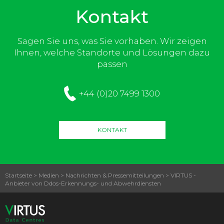
Kontakt
Sagen Sie uns, was Sie vorhaben. Wir zeigen
Ihnen, welche Standorte und Lösungen dazu
passen
+44 (0)20 7499 1300
KONTAKT
Startseite
>
Medien
>
Nachrichten & Pressemitteilungen
>
VIRTUS -
Anbieter von Ddos-Erkennungs- und Abwehrdiensten