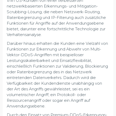
VIRTUS-Kunden von einer verbesserten
netzwerkbasierten Erkennungs- und Mitigation-
Scrubbing-Lösung, die neben Netzwerk-Routing,
Ratenbegrenzung und IP-Filterung auch zusätzliche
Funktionen für Angriffe auf der Anwendungsebene
bietet, darunter eine fortschrittliche Technologie zur
Verhaltensanalyse.
Darüber hinaus erhalten die Kunden eine Vielzahl von
Funktionen zur Erkennung und Abwehr von Multi-
Vektor-DDoS-Angriffen mit beispielloser
Leistungsskalierbarkeit und Einsatzflexibilität,
einschließlich Funktionen zur Validierung, Blockierung
oder Ratenbegrenzung des in das Netzwerk
eintretenden Datenverkehrs. Dadurch wird die
Verfügbarkeit der Kundendienste unabhängig von
der Art des Angriffs gewährleistet, sei es ein
volumetrischer Angriff, ein Protokoll- oder
Ressourcenangriff oder sogar ein Angriff auf
Anwendungsebene.
Durch den Einsatz von Premium-DDoS-Erkennungs-