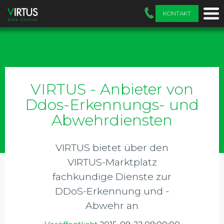
KONTAKT
VIRTUS - Anbieter von
Ddos-Erkennungs- und
Abwehrdiensten
VIRTUS bietet über den
VIRTUS-Marktplatz
fachkundige Dienste zur
DDoS-Erkennung und -
Abwehr an