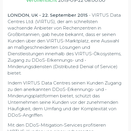
Veröffentlicht
2015-09-22 08:00:00
LONDON, UK - 22. September 2015
- VIRTUS Data
Centres Ltd. (VIRTUS), der am schnellsten
wachsende Anbieter von Rechenzentren in
Großbritannien, gab heute bekannt, dass er seinen
Kunden über den VIRTUS-Marktplatz, eine Auswahl
an maßgeschneiderten Lösungen und
Dienstleistungen innerhalb des VIRTUS-Ökosystems,
Zugang zu DDoS-Erkennungs- und -
Minderungsdiensten (Distributed Denial of Service)
bietet.
Indem VIRTUS Data Centres seinen Kunden Zugang
zu den anerkannten DDoS-Erkennungs- und -
Minderungsplattformen bietet, schützt das
Unternehmen seine Kunden vor der zunehmenden
Häufigkeit, dem Umfang und der Komplexität von
DDoS-Angriffen.
Mit den DDoS-Mitigation-Services profitieren