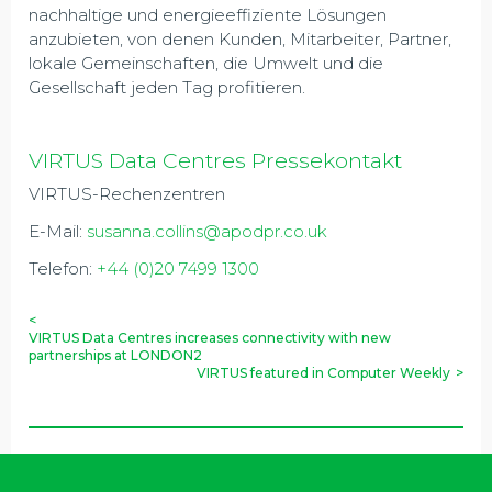
nachhaltige und energieeffiziente Lösungen
anzubieten, von denen Kunden, Mitarbeiter, Partner,
lokale Gemeinschaften, die Umwelt und die
Gesellschaft jeden Tag profitieren.
VIRTUS Data Centres Pressekontakt
VIRTUS-Rechenzentren
E-Mail:
susanna.collins@apodpr.co.uk
Telefon:
+44 (0)20 7499 1300
<
VIRTUS Data Centres increases connectivity with new
partnerships at LONDON2
VIRTUS featured in Computer Weekly
>