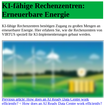
KI-fähige Rechenzentren:
Erneuerbare Energie
KI-fähige Rechenzentren benötigen Zugang zu großen Mengen an
erneuerbarer Energie. Hier erfahren Sie, wie die Rechenzentren von
VIRTUS speziell für KI-Implementierungen gebaut werden.
Previous article: How does an AI Ready Data Centre work
efficiently?
<
How does an AI Ready Data Centre work efficiently?