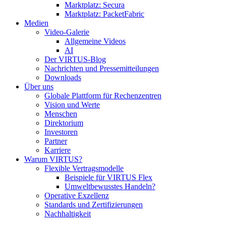
Marktplatz: Secura
Marktplatz: PacketFabric
Medien
Video-Galerie
Allgemeine Videos
AI
Der VIRTUS-Blog
Nachrichten und Pressemitteilungen
Downloads
Über uns
Globale Plattform für Rechenzentren
Vision und Werte
Menschen
Direktorium
Investoren
Partner
Karriere
Warum VIRTUS?
Flexible Vertragsmodelle
Beispiele für VIRTUS Flex
Umweltbewusstes Handeln?
Operative Exzellenz
Standards und Zertifizierungen
Nachhaltigkeit