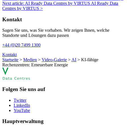
Next article: AI Ready Data Centres by VIRTUS
AI Ready Data
Centres by VIRTUS
>
Kontakt
Sagen Sie uns, was Sie vorhaben. Wir zeigen Ihnen, welche
Standorte und Lösungen dazu passen
+44 (0)20 7499 1300
Kontakt
Startseite
>
Medien
>
Video-Galerie
>
AI
>
KI-fähige
Rechenzentren: Erneuerbare Energie
Folgen Sie uns auf
Twitter
LinkedIn
YouTube
Hauptverwaltung