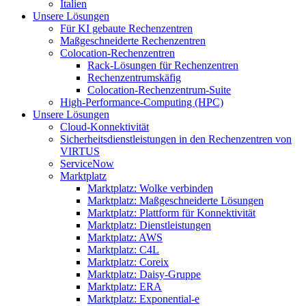
Italien
Unsere Lösungen
Für KI gebaute Rechenzentren
Maßgeschneiderte Rechenzentren
Colocation-Rechenzentren
Rack-Lösungen für Rechenzentren
Rechenzentrumskäfig
Colocation-Rechenzentrum-Suite
High-Performance-Computing (HPC)
Unsere Lösungen
Cloud-Konnektivität
Sicherheitsdienstleistungen in den Rechenzentren von
VIRTUS
ServiceNow
Marktplatz
Marktplatz: Wolke verbinden
Marktplatz: Maßgeschneiderte Lösungen
Marktplatz: Plattform für Konnektivität
Marktplatz: Dienstleistungen
Marktplatz: AWS
Marktplatz: C4L
Marktplatz: Coreix
Marktplatz: Daisy-Gruppe
Marktplatz: ERA
Marktplatz: Exponential-e