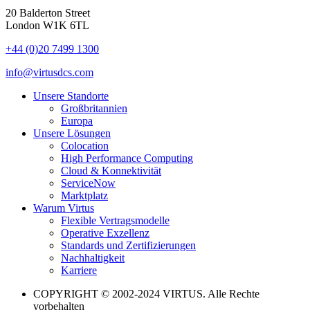
20 Balderton Street
London W1K 6TL
+44 (0)20 7499 1300
info@virtusdcs.com
Unsere Standorte
Großbritannien
Europa
Unsere Lösungen
Colocation
High Performance Computing
Cloud & Konnektivität
ServiceNow
Marktplatz
Warum Virtus
Flexible Vertragsmodelle
Operative Exzellenz
Standards und Zertifizierungen
Nachhaltigkeit
Karriere
COPYRIGHT © 2002-2024 VIRTUS. Alle Rechte
vorbehalten