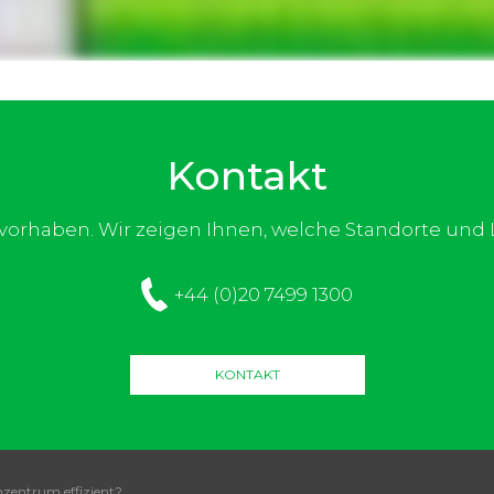
Kontakt
e vorhaben. Wir zeigen Ihnen, welche Standorte un
+44 (0)20 7499 1300
KONTAKT
nzentrum effizient?