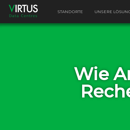
STANDORTE
UNSERE LÖSUN
Wie Ar
Reche