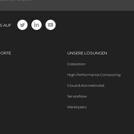
S AUF
DORTE
UNSERE LÖSUNGEN
Colocation
High Performance Computing
Cloud & Konnektivität
ServiceNow
Marktplatz