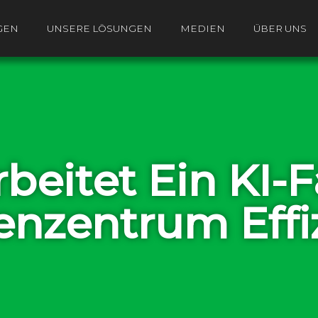
GEN
UNSERE LÖSUNGEN
MEDIEN
ÜBER UNS
beitet Ein KI-
nzentrum Effi