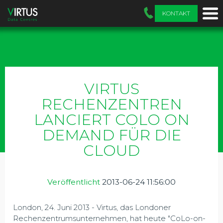
KONTAKT
VIRTUS
RECHENZENTREN
LANCIERT COLO ON
DEMAND FÜR DIE
CLOUD
Veröffentlicht
2013-06-24 11:56:00
London, 24. Juni 2013 - Virtus, das Londoner
Rechenzentrumsunternehmen, hat heute "CoLo-on-