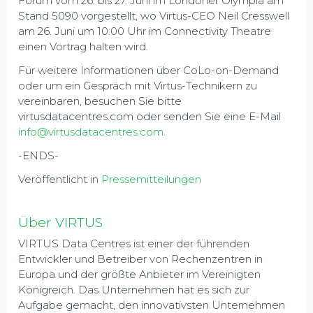
Forum vom 26. bis 27. Juni im Londoner Olympia am
Stand 5090 vorgestellt, wo Virtus-CEO Neil Cresswell
am 26. Juni um 10:00 Uhr im Connectivity Theatre
einen Vortrag halten wird.
Für weitere Informationen über CoLo-on-Demand
oder um ein Gespräch mit Virtus-Technikern zu
vereinbaren, besuchen Sie bitte
virtusdatacentres.com oder senden Sie eine E-Mail
info@virtusdatacentres.com
.
-ENDS-
Veröffentlicht in
Pressemitteilungen
Über VIRTUS
VIRTUS Data Centres ist einer der führenden
Entwickler und Betreiber von Rechenzentren in
Europa und der größte Anbieter im Vereinigten
Königreich. Das Unternehmen hat es sich zur
Aufgabe gemacht, den innovativsten Unternehmen