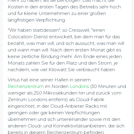
mehr zu haben, als sie benötigen. Das macht die
Kosten in den ersten Tagen des Betriebs sehr hoch
und für kleine Unternehmen zu einer großen
langfristigen Verpflichtung.
"Wir haben stattdessen", so Cresswell, "einen
Colocation-Dienst entwickelt, bei dem man für das
bezahlt, was man will, und sich aussucht, was man will
und wann man will. Nach dem ersten Monat gibt es
keine zeitliche Bindung mehr. Am Ende eines jeden
Monats zahlen Sie für den Platz und den Strom, je
nachdem, wie viel Kilowatt Sie verbraucht haben.
Virtus hat eine seiner Hallen in seinem
Rechenzentrum
im Norden
Londons
(30 Minuten und
weniger als 250 Mikrosekunden hin und zurück vom
Zentrum Londons entfernt) als Cloud-Fabrik
eingerichtet, in der Cloud-Anbieter Racks mit
geringen oder gar keinen Verpflichtungen
übernehmen und sich untereinander sowie mit den
anderen Cloud- und Konnektivitätsanbietern, die sich
bereits in diesem Rechenzentrum befinden,