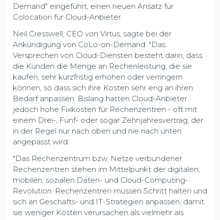
Demand" eingeführt, einen neuen Ansatz für
Colocation für Cloud-Anbieter.
Neil Cresswell, CEO von Virtus, sagte bei der
Ankündigung von CoLo-on-Demand: "Das
Versprechen von Cloud-Diensten besteht darin, dass
die Kunden die Menge an Rechenleistung, die sie
kaufen, sehr kurzfristig erhöhen oder verringern
können, so dass sich ihre Kosten sehr eng an ihren
Bedarf anpassen. Bislang hatten Cloud-Anbieter
jedoch hohe Fixkosten für Rechenzentren - oft mit
einem Drei-, Fünf- oder sogar Zehnjahresvertrag, der
in der Regel nur nach oben und nie nach unten
angepasst wird.
"Das Rechenzentrum bzw. Netze verbundener
Rechenzentren stehen im Mittelpunkt der digitalen,
mobilen, sozialen Daten- und Cloud-Computing-
Revolution. Rechenzentren müssen Schritt halten und
sich an Geschäfts- und IT-Strategien anpassen, damit
sie weniger Kosten verursachen als vielmehr als