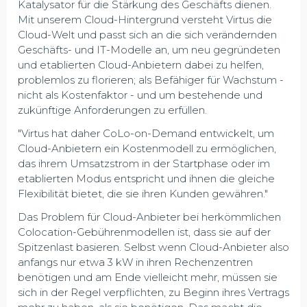
Katalysator für die Stärkung des Geschäfts dienen.
Mit unserem Cloud-Hintergrund versteht Virtus die
Cloud-Welt und passt sich an die sich verändernden
Geschäfts- und IT-Modelle an, um neu gegründeten
und etablierten Cloud-Anbietern dabei zu helfen,
problemlos zu florieren; als Befähiger für Wachstum -
nicht als Kostenfaktor - und um bestehende und
zukünftige Anforderungen zu erfüllen.
"Virtus hat daher CoLo-on-Demand entwickelt, um
Cloud-Anbietern ein Kostenmodell zu ermöglichen,
das ihrem Umsatzstrom in der Startphase oder im
etablierten Modus entspricht und ihnen die gleiche
Flexibilität bietet, die sie ihren Kunden gewähren."
Das Problem für Cloud-Anbieter bei herkömmlichen
Colocation-Gebührenmodellen ist, dass sie auf der
Spitzenlast basieren. Selbst wenn Cloud-Anbieter also
anfangs nur etwa 3 kW in ihren Rechenzentren
benötigen und am Ende vielleicht mehr, müssen sie
sich in der Regel verpflichten, zu Beginn ihres Vertrags