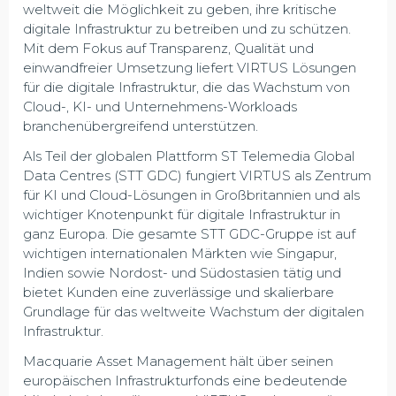
weltweit die Möglichkeit zu geben, ihre kritische
digitale Infrastruktur zu betreiben und zu schützen.
Mit dem Fokus auf Transparenz, Qualität und
einwandfreier Umsetzung liefert VIRTUS Lösungen
für die digitale Infrastruktur, die das Wachstum von
Cloud-, KI- und Unternehmens-Workloads
branchenübergreifend unterstützen.
Als Teil der globalen Plattform ST Telemedia Global
Data Centres (STT GDC) fungiert VIRTUS als Zentrum
für KI und Cloud-Lösungen in Großbritannien und als
wichtiger Knotenpunkt für digitale Infrastruktur in
ganz Europa. Die gesamte STT GDC-Gruppe ist auf
wichtigen internationalen Märkten wie Singapur,
Indien sowie Nordost- und Südostasien tätig und
bietet Kunden eine zuverlässige und skalierbare
Grundlage für das weltweite Wachstum der digitalen
Infrastruktur.
Macquarie Asset Management hält über seinen
europäischen Infrastrukturfonds eine bedeutende