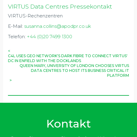
VIRTUS Data Centres Pressekontakt
VIRTUS-Rechenzentren
E-Mail:
susanna.collins@apodpr.co.uk
Telefon:
+44 (0)20 7499 1300
<
C4L USES GEO NETWORK'S DARK FIBRE TO CONNECT VIRTUS'
DC IN ENFIELD WITH THE DOCKLANDS
QUEEN MARY, UNIVERSITY OF LONDON CHOOSES VIRTUS
DATA CENTRES TO HOST ITS BUSINESS CRITICAL IT
PLATFORM
>
Kontakt