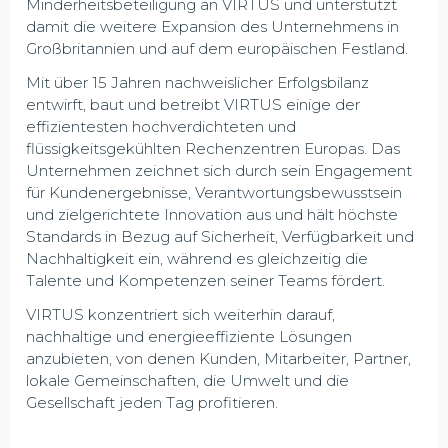
Minderheitsbeteiligung an VIRTUS und unterstützt
damit die weitere Expansion des Unternehmens in
Großbritannien und auf dem europäischen Festland.
Mit über 15 Jahren nachweislicher Erfolgsbilanz
entwirft, baut und betreibt VIRTUS einige der
effizientesten hochverdichteten und
flüssigkeitsgekühlten Rechenzentren Europas. Das
Unternehmen zeichnet sich durch sein Engagement
für Kundenergebnisse, Verantwortungsbewusstsein
und zielgerichtete Innovation aus und hält höchste
Standards in Bezug auf Sicherheit, Verfügbarkeit und
Nachhaltigkeit ein, während es gleichzeitig die
Talente und Kompetenzen seiner Teams fördert.
VIRTUS konzentriert sich weiterhin darauf,
nachhaltige und energieeffiziente Lösungen
anzubieten, von denen Kunden, Mitarbeiter, Partner,
lokale Gemeinschaften, die Umwelt und die
Gesellschaft jeden Tag profitieren.